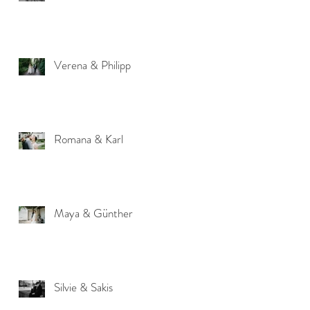
Verena & Philipp
Romana & Karl
Maya & Günther
Silvie & Sakis