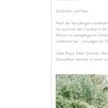
Schönherz und Fleer
Nach der letztjährigen standesa
nun auch vor den Traualtar in de
Wetter im nahegelegenen Schloss 
unbekannt war - sozusagen ein He
Liebe Maya, lieber Günther, alle
Gesundheit wünsche ich euch un