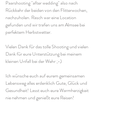
Paarshooting "after wedding" also nach 
Rückkehr der beiden von den Flitterwochen, 
nachzuholen. Rasch war eine Location 
gefunden und wir trafen uns am Almsee bei 
perfektem Herbstwetter.
Vielen Dank für das tolle Shooting und vielen 
Dank für eure Unterstützung bei meinem 
kleinen Unfall bei der Wehr ;-)
Ich wünsche euch auf eurem gemeinsamen 
Lebensweg alles erdenklich Gute, Glück und 
Gesundheit! Lasst euch eure Warmherzigkeit 
nie nehmen und genießt eure Reisen!